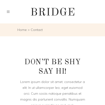
Home
>
Contact
DON’T BE SHY
SAY HI!
Lorem ipsum dolor sit amet, consectetur a
elit. In ut ullamcorper leo, eget euismod
orci. Cum sociis natoque penatibus et
magnis dis parturient convallis. Numquam