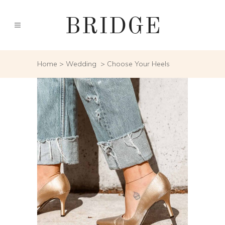
Home
>
Wedding
>
Choose Your Heels