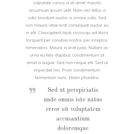
vulputate cursus a sit amet maorbi
accumsan ipsum velit. Nam nec tellus a
odio tincidunt auctor a ornare odio. Sed
non mauris vitae erat consequat auctor eu
in elit. Classaptent taciti sociosqu ad litora
torquent per conubia nostra, per inceptos
himenaeos. Mauris in erat justo. Nullam ac
urna eu felis dapibus condimentum sit
amet a augue. Sed non neque elit. Sed ut
imperdiet nisi. Proin condimentum
fermentum nunc. Etiam pharetra.
Sed ut perspiciatis
unde omnis iste natus
error sit voluptatem
accusantium
doloremque