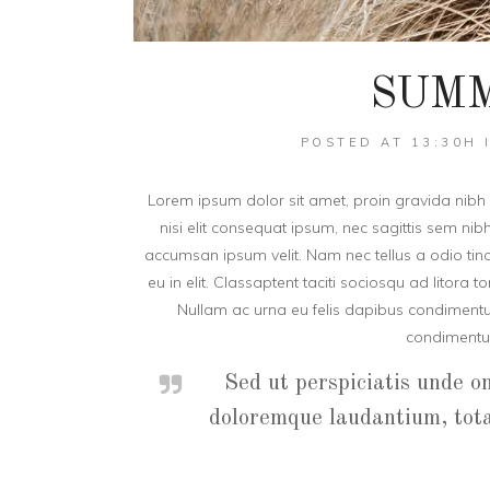
SUMM
POSTED AT 13:30H
Lorem ipsum dolor sit amet, proin gravida nibh v
nisi elit consequat ipsum, nec sagittis sem nib
accumsan ipsum velit. Nam nec tellus a odio tin
eu in elit. Classaptent taciti sociosqu ad litora
Nullam ac urna eu felis dapibus condimentum
condimentu
Sed ut perspiciatis unde o
doloremque laudantium, tota