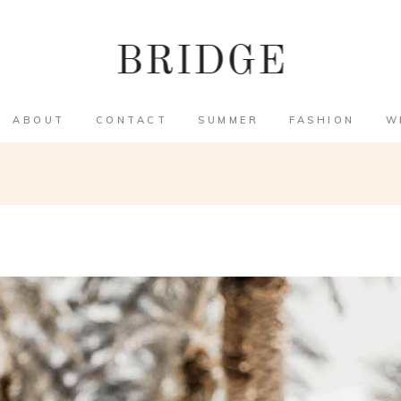
ABOUT
CONTACT
SUMMER
FASHION
W